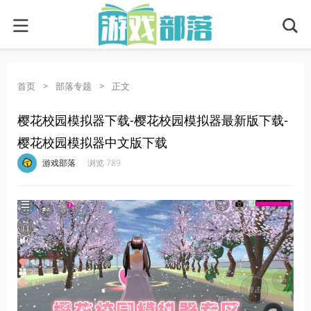
首页
>
部落专题
>
正文
樱花校园模拟器下载-樱花校园模拟器最新版下载-
樱花校园模拟器中文版下载
·
·
·
·
游戏部落
浏览 789