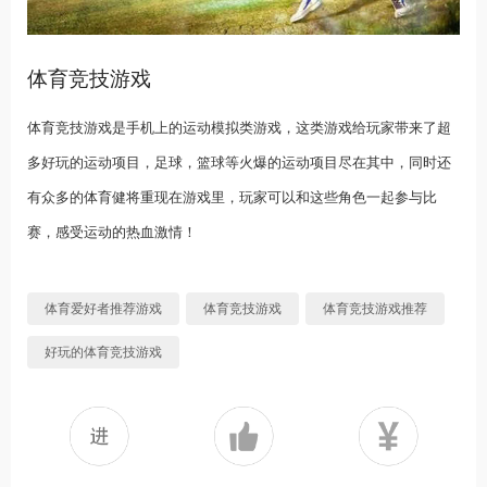
体育竞技游戏
体育竞技游戏是手机上的运动模拟类游戏，这类游戏给玩家带来了超
多好玩的运动项目，足球，篮球等火爆的运动项目尽在其中，同时还
有众多的体育健将重现在游戏里，玩家可以和这些角色一起参与比
赛，感受运动的热血激情！
体育爱好者推荐游戏
体育竞技游戏
体育竞技游戏推荐
好玩的体育竞技游戏