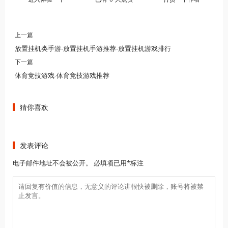
上一篇
放置挂机类手游-放置挂机手游推荐-放置挂机游戏排行
下一篇
体育竞技游戏-体育竞技游戏推荐
猜你喜欢
发表评论
电子邮件地址不会被公开。 必填项已用*标注