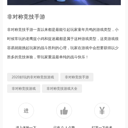
非对称竞技手游
非对称竞技手游一直以来都是最能引起玩家童年共鸣的游戏类型，小
时候常玩的老鹰捉小鸡和捉迷藏都是属于这种游戏类型，这类游戏很
容易就能挑起玩家的战斗胜利的心理，玩家在游戏中会想要获得以少
胜多的竞技体验，带玩家重温最单纯的战斗快乐！
2020好玩的非对称竞技游戏
非对称竞技手游
非对称竞技游戏
非对称竞技游戏大全
进入体验一下
已有
0
人点赞
打赏一下作者