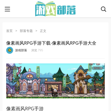
首页
>
部落专题
>
正文
像素画风RPG手游下载-像素画风RPG手游大全
·
·
·
·
游戏部落
浏览 795
像素画风RPG手游