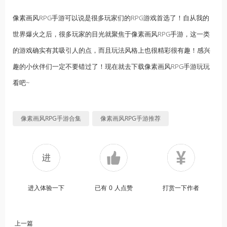
像素画风RPG手游可以说是很多玩家们的RPG游戏首选了！自从我的
世界爆火之后，很多玩家的目光就聚焦于像素画风RPG手游，这一类
的游戏确实有其吸引人的点，而且玩法风格上也很精彩很有趣！感兴
趣的小伙伴们一定不要错过了！现在就去下载像素画风RPG手游玩玩
看吧~
像素画风RPG手游合集
像素画风RPG手游推荐
进入体验一下
已有
0
人点赞
打赏一下作者
上一篇