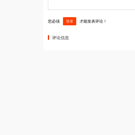
您必须
才能发表评论！
登录
评论信息