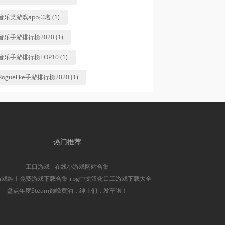
音乐类游戏app排名 (1)
音乐手游排行榜2020 (1)
音乐手游排行榜TOP10 (1)
Roguelike手游排行榜2020 (1)
热门推荐
工口游戏 - 在线小游戏网站合集
游戏绅士免费游戏下载合集-rpg中文汉化口工游戏下载大全
盘点年度Steam巅峰黄油，绅士们，发车啦！