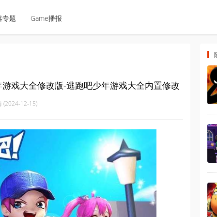
落专题
Game播报
年游戏大全修改版-逃跑吧少年游戏大全内置修改
(2024-12-15)