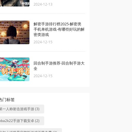
2024-12-13
解密手游排行榜2025-解密类
手机单机游戏-有哪些好玩的解
密类游戏
2024-12-15
回合制手游推荐-回合制手游大
全
2024-12-15
热门标签
第一人称射击游戏手游 (3)
nba2k22手游下载安卓 (2)