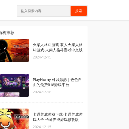
搜索
随机推荐
火柴人格斗游戏-双人火柴人格
斗游戏-火柴人格斗游戏中文版
2024-12-15
PlayHorny 可以瑟瑟｜色色自
由的免费R18游戏平台
2024-12-16
卡通养成游戏下载-卡通养成游
戏大全-卡通养成游戏修改版
2024-12-15