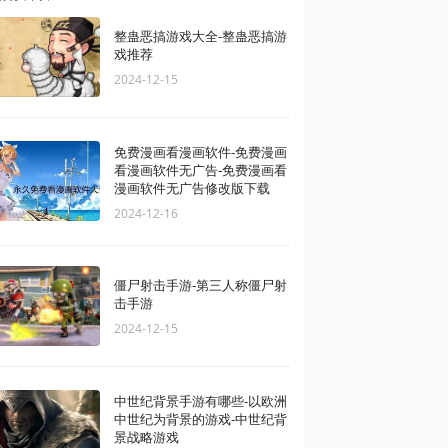
整蛊恶搞游戏大全-整蛊恶搞游
戏推荐
2024-12-15
免费漫画看漫画软件-免费漫画
看漫画软件无广告-免费漫画看
漫画软件无广告修改版下载
2024-12-16
僵尸射击手游-第三人称僵尸射
击手游
2024-12-15
中世纪背景手游有哪些-以欧洲
中世纪为背景的游戏-中世纪背
景战略游戏