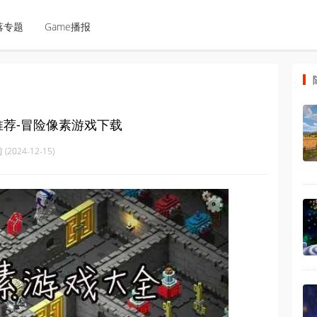
落专题
Game播报
推荐-冒险像素游戏下载
(2024-12-15)