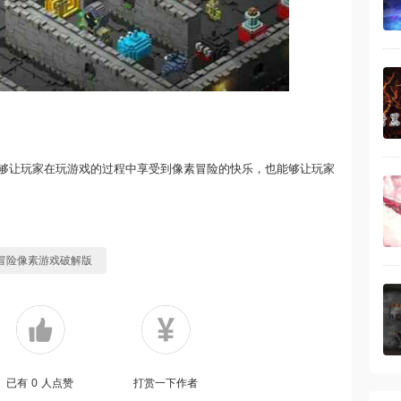
够让玩家在玩游戏的过程中享受到像素冒险的快乐，也能够让玩家
冒险像素游戏破解版
已有
0
人点赞
打赏一下作者