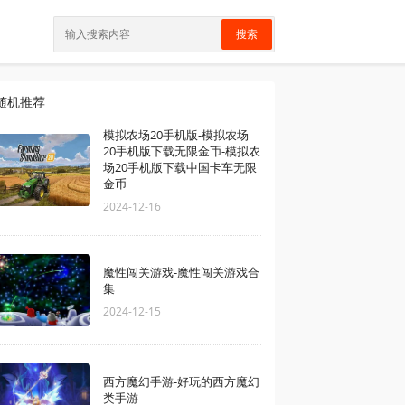
搜索
随机推荐
模拟农场20手机版-模拟农场
20手机版下载无限金币-模拟农
场20手机版下载中国卡车无限
金币
2024-12-16
魔性闯关游戏-魔性闯关游戏合
集
2024-12-15
西方魔幻手游-好玩的西方魔幻
类手游