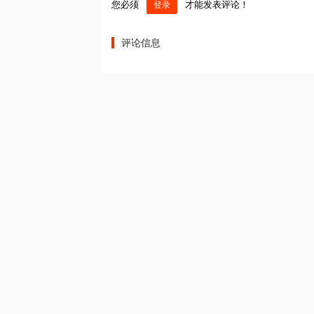
您必须
才能发表评论！
登录
评论信息