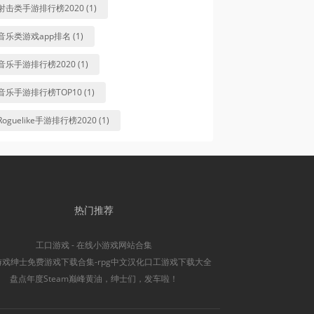
射击类手游排行榜2020 (1)
音乐类游戏app排名 (1)
音乐手游排行榜2020 (1)
音乐手游排行榜TOP10 (1)
Roguelike手游排行榜2020 (1)
热门推荐
工口游戏 - 在线小游戏网站合集
游戏绅士免费游戏下载合集-rpg中文汉化口工游戏下载大全
盘点年度Steam巅峰黄油，绅士们，发车啦！