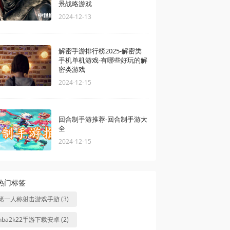
景战略游戏
2024-12-13
解密手游排行榜2025-解密类
手机单机游戏-有哪些好玩的解
密类游戏
2024-12-15
回合制手游推荐-回合制手游大
全
2024-12-15
热门标签
第一人称射击游戏手游 (3)
nba2k22手游下载安卓 (2)