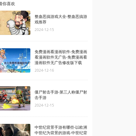
猜你喜欢
整蛊恶搞游戏大全-整蛊恶搞游
戏推荐
2024-12-15
免费漫画看漫画软件-免费漫画
看漫画软件无广告-免费漫画看
漫画软件无广告修改版下载
2024-12-16
僵尸射击手游-第三人称僵尸射
击手游
2024-12-15
中世纪背景手游有哪些-以欧洲
中世纪为背景的游戏-中世纪背