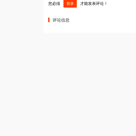
您必须
才能发表评论！
登录
评论信息