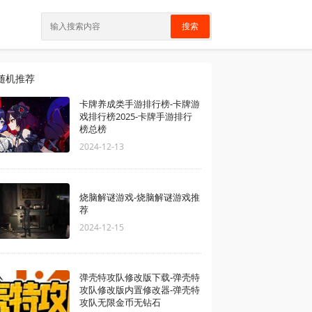
搜索
随机推荐
卡牌养成类手游排行榜-卡牌游
戏排行榜2025-卡牌手游排行
榜总榜
2024-12-13
烧脑解谜游戏-烧脑解谜游戏推
荐
2024-12-15
弹壳特攻队修改版下载-弹壳特
攻队修改版内置修改器-弹壳特
攻队无限金币无钻石