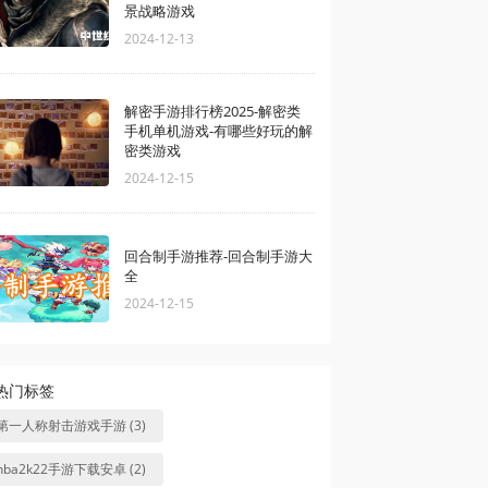
景战略游戏
2024-12-13
解密手游排行榜2025-解密类
手机单机游戏-有哪些好玩的解
密类游戏
2024-12-15
回合制手游推荐-回合制手游大
全
2024-12-15
热门标签
第一人称射击游戏手游 (3)
nba2k22手游下载安卓 (2)