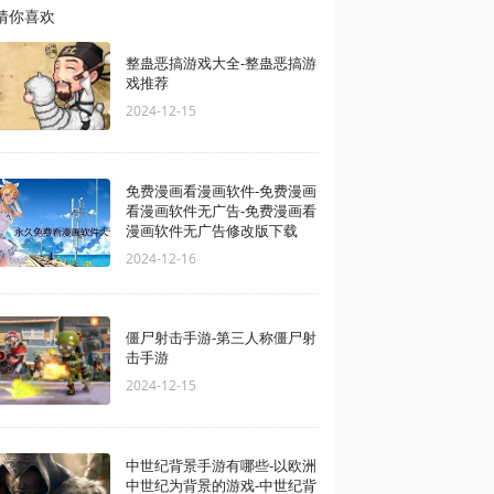
猜你喜欢
整蛊恶搞游戏大全-整蛊恶搞游
戏推荐
2024-12-15
免费漫画看漫画软件-免费漫画
看漫画软件无广告-免费漫画看
漫画软件无广告修改版下载
2024-12-16
僵尸射击手游-第三人称僵尸射
击手游
2024-12-15
中世纪背景手游有哪些-以欧洲
中世纪为背景的游戏-中世纪背