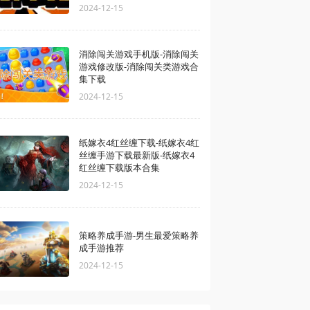
2024-12-15
消除闯关游戏手机版-消除闯关
游戏修改版-消除闯关类游戏合
集下载
2024-12-15
纸嫁衣4红丝缠下载-纸嫁衣4红
丝缠手游下载最新版-纸嫁衣4
红丝缠下载版本合集
2024-12-15
策略养成手游-男生最爱策略养
成手游推荐
2024-12-15