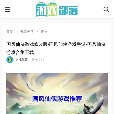
首页
>
部落专题
>
正文
国风仙侠游戏修改版-国风仙侠游戏手游-国风仙侠
游戏合集下载
·
·
·
·
游戏部落
浏览 711