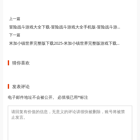
上一篇
冒险战斗游戏大全下载-冒险战斗游戏大全手机版-冒险战斗游戏大全版本下载
下一篇
米加小镇世界完整版下载2025-米加小镇世界完整版游戏下载免费-米加小镇世界完整版修改版最新
猜你喜欢
发表评论
电子邮件地址不会被公开。 必填项已用*标注