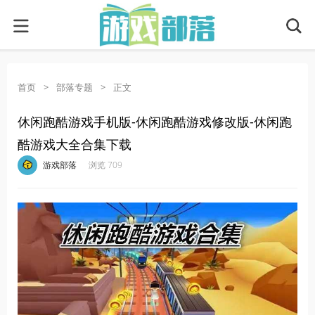
首页
>
部落专题
>
正文
休闲跑酷游戏手机版-休闲跑酷游戏修改版-休闲跑
酷游戏大全合集下载
·
·
·
·
游戏部落
浏览 709