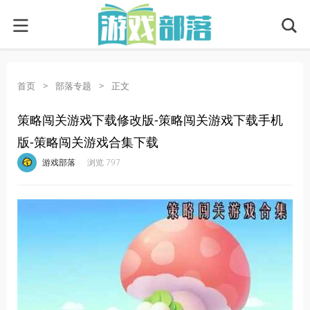
首页
>
部落专题
>
正文
策略闯关游戏下载修改版-策略闯关游戏下载手机
版-策略闯关游戏合集下载
·
·
·
·
游戏部落
浏览 797