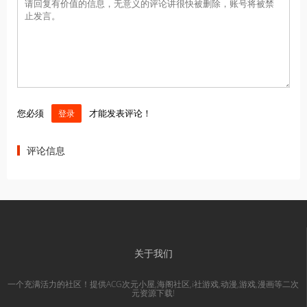
您必须
才能发表评论！
登录
评论信息
关于我们
一个充满活力的社区！提供ACG次元小屋,海阁社区,i社游戏,动漫,游戏,漫画等二次
元资源下载!