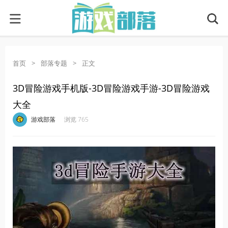
首页
>
部落专题
>
正文
3D冒险游戏手机版-3D冒险游戏手游-3D冒险游戏
大全
·
·
·
·
游戏部落
浏览 765