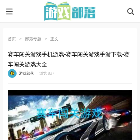
首页
>
部落专题
>
正文
赛车闯关游戏手机游戏-赛车闯关游戏手游下载-赛
车闯关游戏大全
·
·
·
·
游戏部落
浏览 837