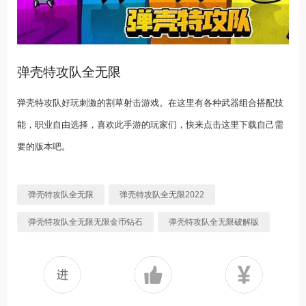
弹壳特攻队全无限
弹壳特攻队好玩刺激的割草射击游戏。在这里有各种武器组合搭配技
能，职业自由选择，喜欢此手游的玩家们，快来点击这里下载自己需
要的版本吧。
弹壳特攻队全无限
弹壳特攻队全无限2022
弹壳特攻队全无限无限金币钻石
弹壳特攻队全无限破解版