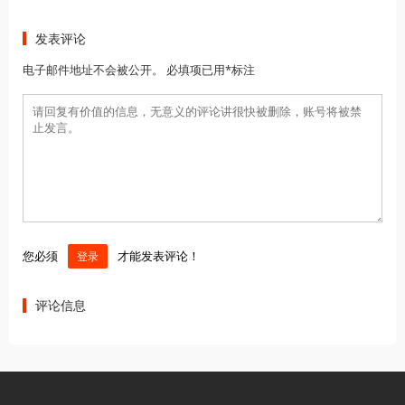
发表评论
电子邮件地址不会被公开。 必填项已用*标注
您必须
才能发表评论！
登录
评论信息