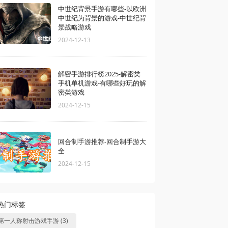
中世纪背景手游有哪些-以欧洲
中世纪为背景的游戏-中世纪背
景战略游戏
2024-12-13
解密手游排行榜2025-解密类
手机单机游戏-有哪些好玩的解
密类游戏
2024-12-15
回合制手游推荐-回合制手游大
全
2024-12-15
热门标签
第一人称射击游戏手游 (3)