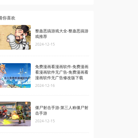
猜你喜欢
整蛊恶搞游戏大全-整蛊恶搞游
戏推荐
2024-12-15
免费漫画看漫画软件-免费漫画
看漫画软件无广告-免费漫画看
漫画软件无广告修改版下载
2024-12-16
僵尸射击手游-第三人称僵尸射
击手游
2024-12-15