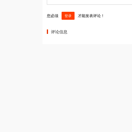
您必须
才能发表评论！
登录
评论信息