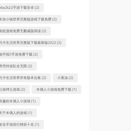
nba2k22手游下载安卓 (2)
米加小镇世界完整版游戏下载免费 (2)
免耽漫画免费无删减版阅读 (2)
托卡生活世界完整版下载最新版2022 (2)
地平线5手游免费下载 (2)
弹壳特攻队全无限 (2)
托卡生活世界所有版本合集 (2)
小黄油 (2)
社保绅士游戏 (2)
木偶人小游戏免费下载 (1)
有趣的木偶人小游戏 (1)
关于木偶人的游戏 (1)
射击手游排行榜前十名 (1)