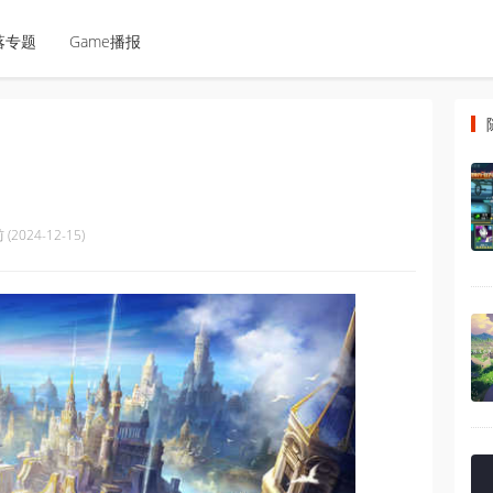
落专题
Game播报
(2024-12-15)