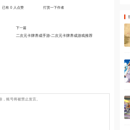
已有
0
人点赞
打赏一下作者
下一篇
二次元卡牌养成手游-二次元卡牌养成游戏推荐