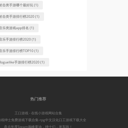
射击类手游哪个最好玩 (1)
射击类手游排行榜2020 (1)
音乐类游戏app排名 (1)
音乐手游排行榜2020 (1)
音乐手游排行榜TOP10 (1)
Roguelike手游排行榜2020 (1)
热门推荐
工口游戏 - 在线小游戏网站合集
游戏绅士免费游戏下载合集-rpg中文汉化口工游戏下载大全
盘点年度Steam巅峰黄油，绅士们，发车啦！