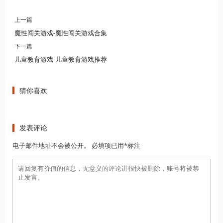
上一篇
魔性闯关游戏-魔性闯关游戏合集
下一篇
儿童教育游戏-儿童教育游戏推荐
猜你喜欢
发表评论
电子邮件地址不会被公开。 必填项已用*标注