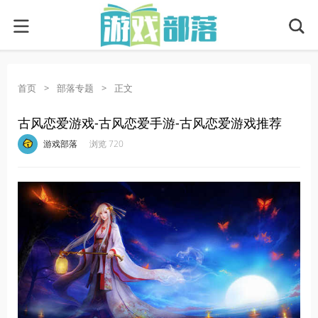
首页
>
部落专题
>
正文
古风恋爱游戏-古风恋爱手游-古风恋爱游戏推荐
·
·
·
·
游戏部落
浏览 720