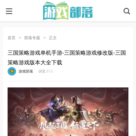
首页
>
部落专题
>
正文
三国策略游戏单机手游-三国策略游戏修改版-三国
策略游戏版本大全下载
·
·
·
·
游戏部落
浏览 810