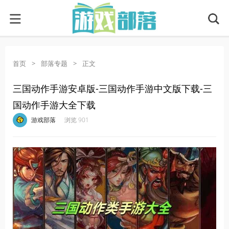
首页
>
部落专题
>
正文
三国动作手游安卓版-三国动作手游中文版下载-三
国动作手游大全下载
·
·
·
·
游戏部落
浏览 901