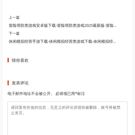
上一篇
冒险塔防类游戏安卓版下载-冒险塔防类游戏2025最新版-冒险塔防类游戏合集下载
下一篇
休闲模拟经营手游下载-休闲模拟经营类游戏下载-休闲模拟经营游戏大全
猜你喜欢
发表评论
电子邮件地址不会被公开。 必填项已用*标注