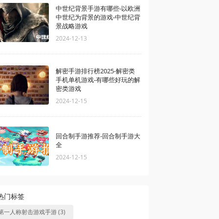
中世纪背景手游有哪些-以欧洲
中世纪为背景的游戏-中世纪背
景战略游戏
2024-12-13
解密手游排行榜2025-解密类
手机单机游戏-有哪些好玩的解
密类游戏
2024-12-15
回合制手游推荐-回合制手游大
全
2024-12-15
热门标签
第一人称射击游戏手游 (3)