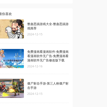
猜你喜欢
整蛊恶搞游戏大全-整蛊恶搞游
戏推荐
2024-12-15
免费漫画看漫画软件-免费漫画
看漫画软件无广告-免费漫画看
漫画软件无广告修改版下载
2024-12-16
僵尸射击手游-第三人称僵尸射
击手游
2024-12-15