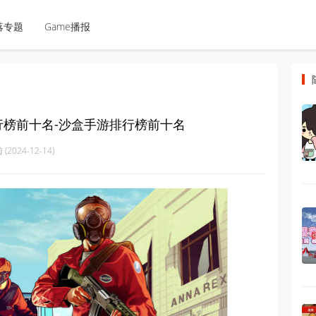
落专题
Game播报
行榜前十名-沙盒手游排行榜前十名
(2024-12-14)