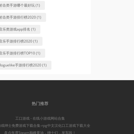
射击类手游哪个最好玩 (1)
射击类手游排行榜2020 (1)
音乐类游戏app排名 (1)
音乐手游排行榜2020 (1)
音乐手游排行榜TOP10 (1)
Roguelike手游排行榜2020 (1)
热门推荐
工口游戏 - 在线小游戏网站合集
游戏绅士免费游戏下载合集-rpg中文汉化口工游戏下载大全
盘点年度Steam巅峰黄油，绅士们，发车啦！