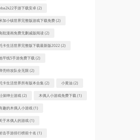
nba2k22手游下载安卓 (2)
米加小镇世界完整版游戏下载免费 (2)
免耽漫画免费无删减版阅读 (2)
托卡生活世界完整版下载最新版2022 (2)
地平线5手游免费下载 (2)
弹壳特攻队全无限 (2)
托卡生活世界所有版本合集 (2)
小黄油 (2)
社保绅士游戏 (2)
木偶人小游戏免费下载 (1)
有趣的木偶人小游戏 (1)
关于木偶人的游戏 (1)
射击手游排行榜前十名 (1)