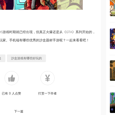
S游戏时期就已经出现，但真正火爆还是从《GTA》系列开始的，
玩家。手机端有哪些优秀的沙盒题材手游呢？一起来看看吧！
名
沙盒游戏有哪些好玩的
已有
0
人点赞
打赏一下作者
下一篇