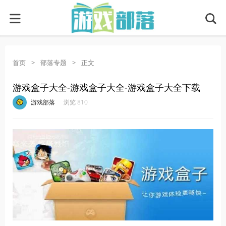
首页
>
部落专题
>
正文
游戏盒子大全-游戏盒子大全-游戏盒子大全下载
·
·
·
·
游戏部落
浏览 810